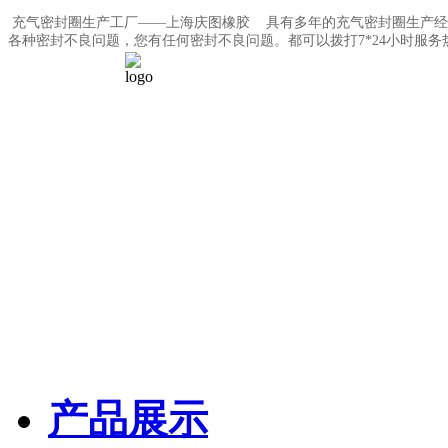
充气密封圈生产工厂——上海庆图橡胶 具有多年的充气密封圈生产经
各种密封不良问题，您有任何密封不良问题。都可以拨打7*24小时服务热线0
产品展示