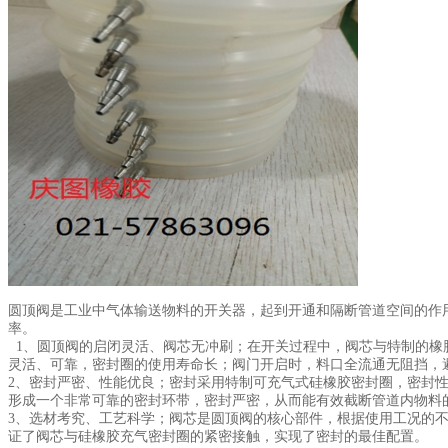
圆顶阀是工业中气体输送物料的开关器，起到开通和隔断管道空间的作
率。
1、圆顶阀的启闭灵活、阀芯无冲刷；在开关过程中，阀芯与特制的橡胶密
灵活、可靠，密封圈的使用寿命长；阀门开启时，料口全流通无阻挡，
2、密封严密、性能优良；密封采用特制可充气式硅橡胶密封圈，密封
形成一个非常可靠的密封环带，密封严密，从而能有效截断管道内物料
3、选材考究、工艺科学；阀芯是圆顶阀的核心部件，根据使用工况的
证了阀芯与硅橡胶充气密封圈的紧密接触，实现了密封的最佳配置。