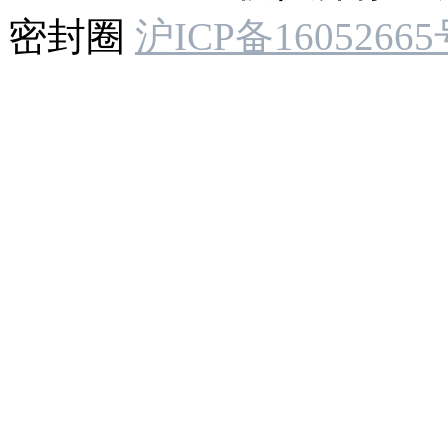
密封圈
沪ICP备16052665