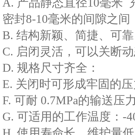
A. 产品静态直径10毫
密封8-10毫米的间隙之间
B. 结构新颖、简捷、可靠
C. 启闭灵活，可以关断
D. 规格尺寸齐全：
E. 关闭时可形成牢固的
F. 可耐 0.7MPa的输送压
G. 可适用的工作温度：-40
H. 使用寿命长，维护量低